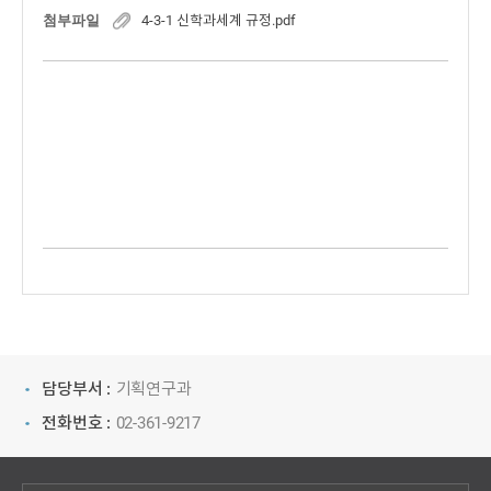
첨부파일
4-3-1 신학과세계 규정.pdf
담당부서 :
기획연구과
전화번호 :
02-361-9217