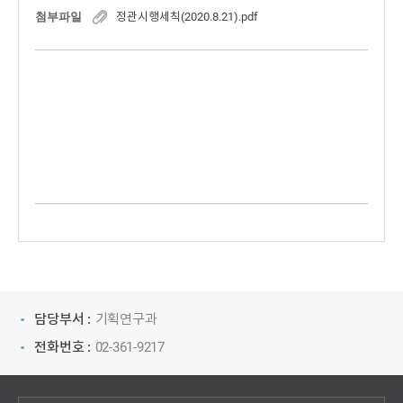
첨부파일
정관시행세칙(2020.8.21).pdf
담당부서 :
기획연구과
전화번호 :
02-361-9217