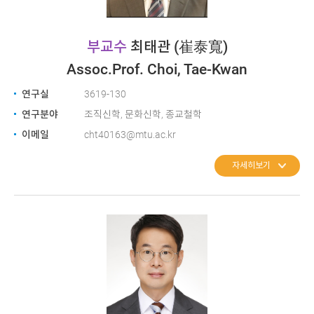
부교수
최태관
(崔泰寬)
Assoc.Prof. Choi, Tae-Kwan
연구실
3619-130
연구분야
조직신학, 문화신학, 종교철학
이메일
cht40163@mtu.ac.kr
자세히보기