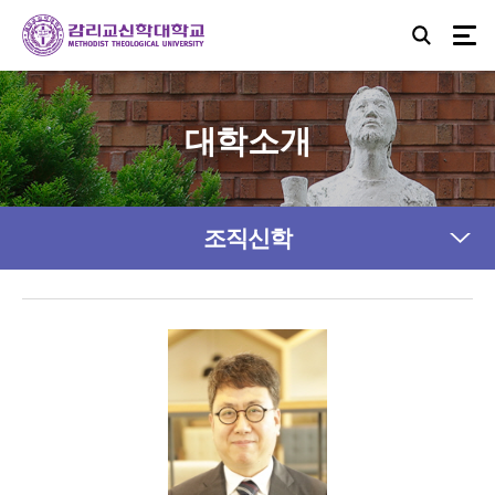
대학소개
조직신학