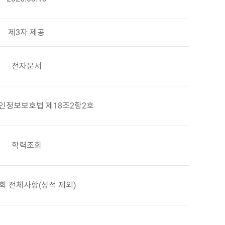
제3자 제공
전자문서
인정보보호법 제18조2항2호
학력조회
회 전체사항(성적 제외)