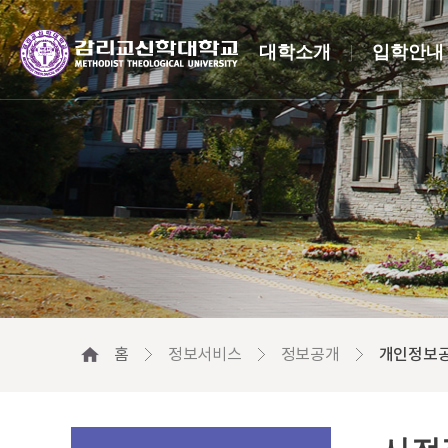
대학소개
입학안내
홈
정보서비스
정보공개
개인정보