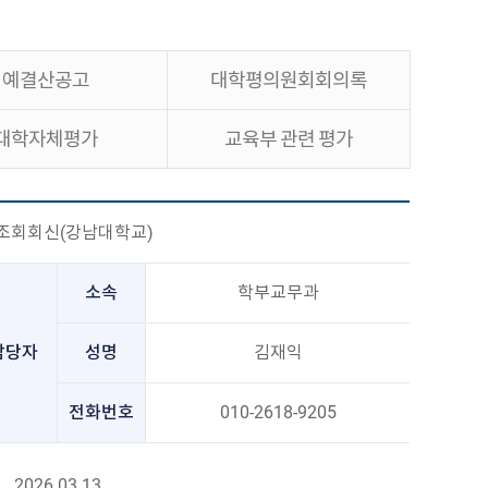
예결산공고
대학평의원회회의록
대학자체평가
교육부 관련 평가
조회회신(강남대학교)
소속
학부교무과
담당자
성명
김재익
전화번호
010-2618-9205
2026.03.13