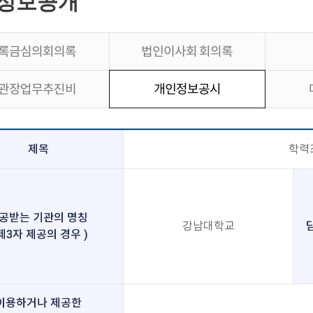
정보공개
록금심의회의록
법인이사회 회의록
관장업무추진비
개인정보공시
제목
학력
공받는 기관의 명칭
강남대학교
 제3자 제공의 경우 )
이용하거나 제공한