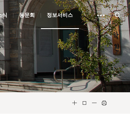
소식
동문회
정보서비스