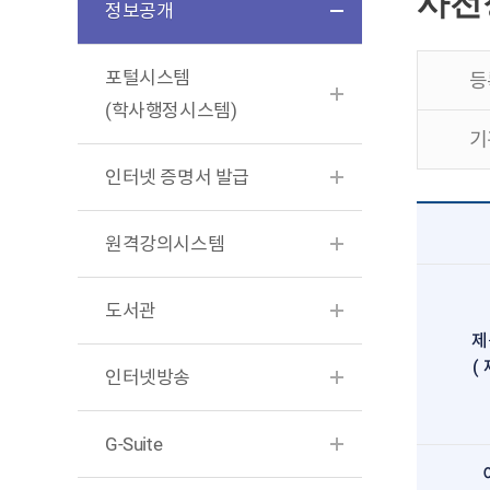
사전
정보공개
포털시스템
등
(학사행정시스템)
기
인터넷 증명서 발급
원격강의시스템
도서관
제
(
인터넷방송
G-Suite