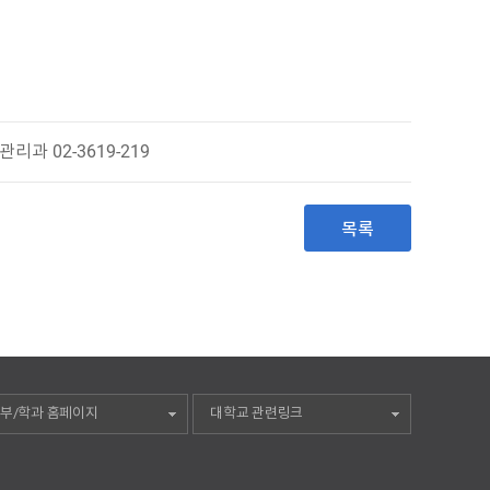
리과 02-3619-219
목록
부/학과 홈페이지
대학교 관련링크