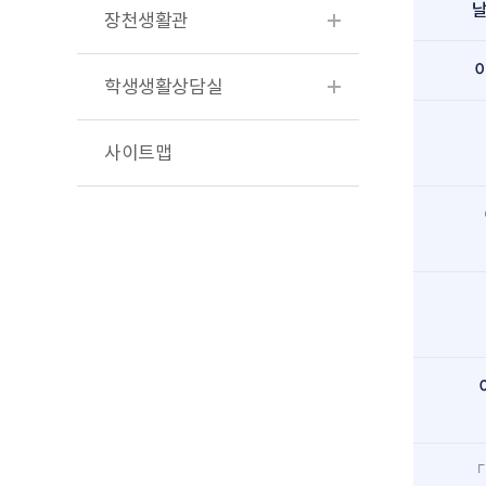
날
장천생활관
학생생활상담실
사이트맵
「