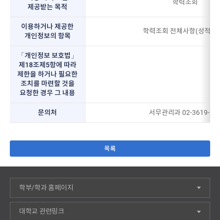
학력조회
제공받는 목적
이용하거나 제공한
학력조회 전체사항(성적 제
개인정보의 항목
「개인정보 보호법」
제18조제5항에 따라
제한을 하거나 필요한
조치를 마련할 것을
요청한 경우 그 내용
문의처
서무관리과 02-3619-21
목록
학부/학과 홈페이지
대학교 관련링크