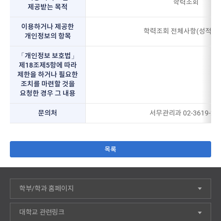
학력조회
제공받는 목적
이용하거나 제공한
학력조회 전체사항(성적 제
개인정보의 항목
「개인정보 보호법」
제18조제5항에 따라
제한을 하거나 필요한
조치를 마련할 것을
요청한 경우 그 내용
문의처
서무관리과 02-3619-21
목록
학부/학과 홈페이지
대학교 관련링크